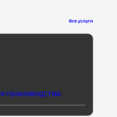
Все услуги
я производства