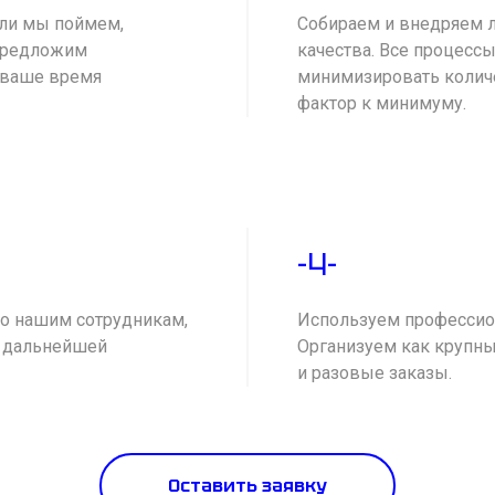
сли мы поймем,
Собираем и внедряем л
 предложим
качества. Все процессы
ь ваше время
минимизировать колич
фактор к минимуму.
-4-
ко нашим сотрудникам,
Используем профессио
в дальнейшей
Организуем как крупны
и разовые заказы.
Оставить заявку